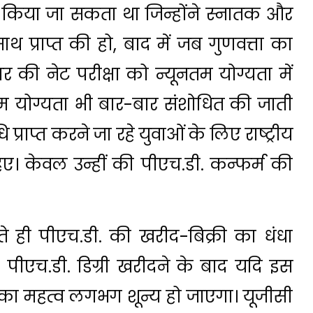
त किया जा सकता था जिन्होंने स्नातक और
साथ प्राप्त की हो, बाद में जब गुणवत्ता का
्तर की नेट परीक्षा को न्यूनतम योग्यता में
म योग्यता भी बार-बार संशोधित की जाती
्राप्त करने जा रहे युवाओं के लिए राष्ट्रीय
िए। केवल उन्हीं की पीएच.डी. कन्फर्म की
ोते ही पीएच.डी. की खरीद-बिक्री का धंधा
 पीएच.डी. डिग्री खरीदने के बाद यदि इस
ी का महत्व लगभग शून्य हो जाएगा। यूजीसी