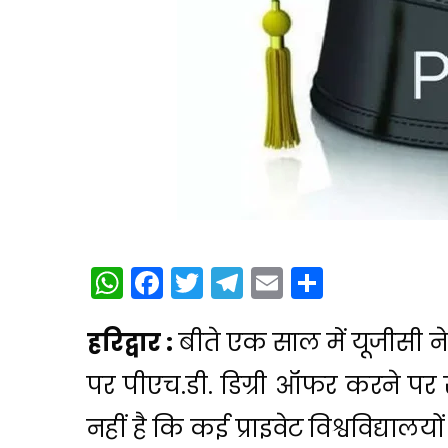
WhatsApp
Facebook
Twitter
Telegram
Email
Share
हरिद्वार :
बीते एक साल में यूजीसी ने 
पर पीएच.डी. डिग्री ऑफर करने पर
नहीं है कि कई प्राइवेट विश्वविद्यालयों