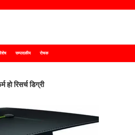
विशेष
सम्पादकीय
रोचक
म हो रिसर्च डिग्री