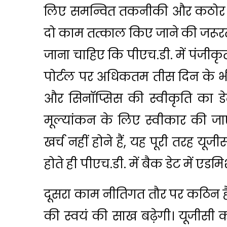
लिए समन्वित तकनीकी और कठोर क
दो काम तत्काल किए जाने की जरूरत ह
जाना चाहिए कि पीएच.डी. में पंजीकृत
पोर्टल पर अधिकतम तीस दिन के 
और सिनॉप्सिस की स्वीकृति का डेट
मूल्यांकन के लिए स्वीकार की जाए
खर्च नहीं होने हैं, यह पूरी तरह यूज
होते ही पीएच.डी. में बैक डेट में ए
दूसरा काम नीतिगत तौर पर कठिन है
की स्वयं की साख बढ़ेगी। यूजीसी क