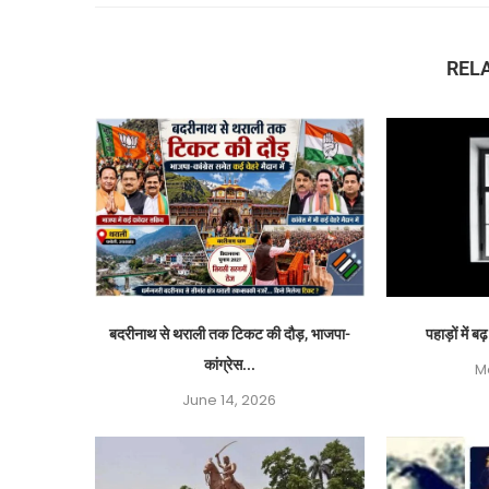
REL
बदरीनाथ से थराली तक टिकट की दौड़, भाजपा-
पहाड़ों में ब
कांग्रेस...
M
June 14, 2026