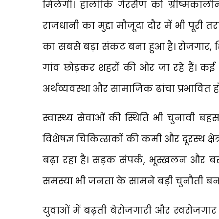
मिलेगी। हालांकि गैरसैंण को ग्रीष्मकाल
राजधानी का मुद्दा मौजूदा दौर में भी पूरी
का सबसे बड़ा संकट बना हुआ है। रोजगार, शिक्
गांव छोड़कर शहरों की ओर जा रहे हैं। कई ग
अर्थव्यवस्था और सामाजिक ढांचा प्रभावित हो
स्वास्थ्य सेवाओं की स्थिति भी चुनावी बह
विशेषज्ञ चिकित्सकों की कमी और दूरस्थ क्षेत्
बढ़ा रहा है। सड़क संपर्क, भूस्खलन और बर
समस्या भी जनता के सामने बड़ी चुनौती बनी 
युवाओं में बढ़ती बेरोजगारी और स्वरोजगार क