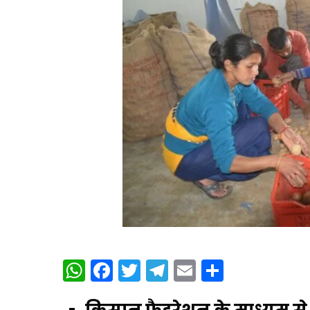
WhatsApp
Facebook
Twitter
Telegram
Email
Share