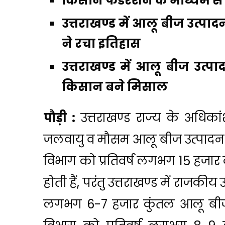
किसान फैडरेशन के माध्यम से 
उत्तराखण्ड में आलू बीज उत्पा
ने रचा इतिहास
उत्तराखण्ड में आलू बीज उत
किसान बने मिसाल
पौड़ी :
उत्तराखण्ड राज्य के अधिका
जलवायु व मौसम आलू बीज उत्पादन के 
विभाग को प्रतिवर्ष लगभग 15 हजा
होती हैं, परंतु उत्तराखण्ड में राजकी
लगभग 6-7 हजार कुंतल आलू बीज ह