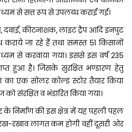
ाध्यम से सत्त रूप से उपलब्ध कराई गई।
ज, दवाई, कीटनाशक, लाइट ट्रैप आदि इनपुट
 कराये जा रहे हैं तथा समस्त 51 किसानों
्यम से करवाया गया। इससे इस वर्ष 235
ाप्त हुआ है। जिसके सुरक्षित भण्डारण हेतु
मता का एक सोलर कोल्ड स्टोर तैयार किया
 को संरक्षित व भंडारित किया गया।
र के निर्माण की इस क्षेत्र में यह पहली पहल
 रख-रखाव लागत कम होगी वहीं दूसरी ओर