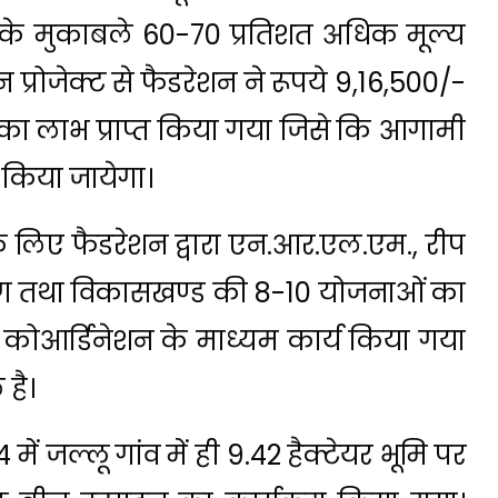
हले के मुकाबले 60-70 प्रतिशत अधिक मूल्य
दन प्रोजेक्ट से फैडरेशन ने रूपये 9,16,500/-
का लाभ प्राप्त किया गया जिसे कि आगामी
ग किया जायेगा।
के लिए फैडरेशन द्वारा एन.आर.एल.एम., रीप
भाग तथा विकासखण्ड की 8-10 योजनाओं का
कोआर्डिनेशन के माध्यम कार्य किया गया
है।
 में जल्लू गांव में ही 9.42 हैक्टेयर भूमि पर