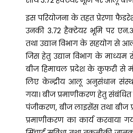
साथ 3.72 हैक्टेयर भूमि पर आलू बीज 
इस परियोजना के तहत प्रेरणा फैडरेशन
उनकी 3.72 हैक्टेयर भूमि पर एन.
तथा उद्यान विभाग के सहयोग से आलू
जिस हेतु उद्यान विभाग के माध्यम 
बीज हिमाचल प्रदेश के कुफरी से म
लिए केन्द्रीय आलू अनुसंधान संस्
गया। बीज प्रमाणीकरण हेतु संबंधि
पंजीकरण, बीज लाइसेंस तथा बीज प
प्रमाणीकरण का कार्य करवाया गया।
सिंचाई सुविधा तथा तकनीकी जानका