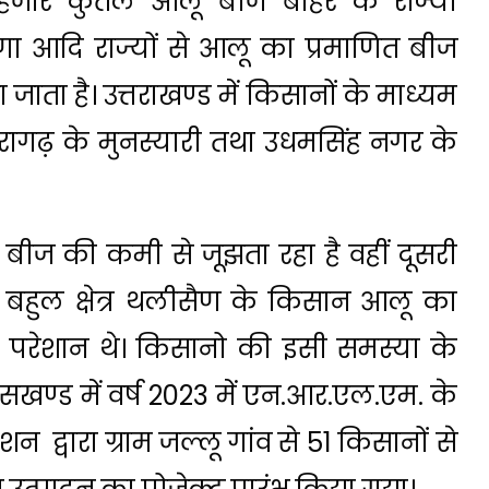
हजार कुंतल आलू बीज बाहर के राज्यों
याणा आदि राज्यों से आलू का प्रमाणित बीज
ाता है। उत्तराखण्ड में किसानों के माध्यम
ागढ़ के मुनस्यारी तथा उधमसिंह नगर के
 बीज की कमी से जूझता रहा है वहीं दूसरी
बहुल क्षेत्र थलीसैण के किसान आलू का
े परेशान थे। किसानो की इसी समस्या के
सखण्ड में वर्ष 2023 में एन.आर.एल.एम. के
 द्वारा ग्राम जल्लू गांव से 51 किसानों से