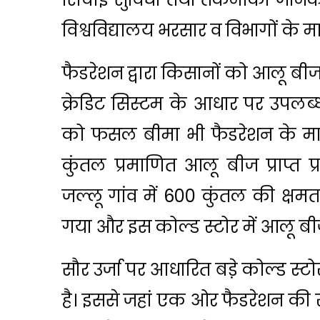
विश्वविद्यालय भरसार व विभागों के म
फैडरेशन द्वारा किसानों को आलू बी
क्रेडिट सिस्टम के आधार पर उपलब्ध
को फसल बीमा भी फैडरेशन के माध
कुंतल प्रमाणित आलू बीज प्राप्त प्र
जल्लू गांव में 600 कुंतल की क्ष
गया और इस कोल्ड स्टोर में आलू बीज
सौर उर्जा पर आधारित बडे़ कोल्ड स्टो
है। इससे जहां एक ओर फैडरेशन की