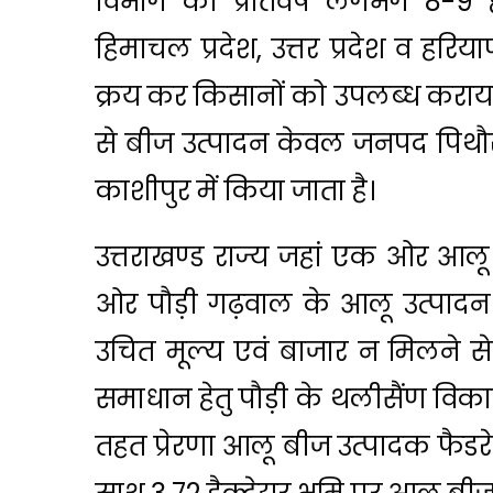
विभाग को प्रतिवर्ष लगभग 8-9 
हिमाचल प्रदेश, उत्तर प्रदेश व हरि
क्रय कर किसानों को उपलब्ध कराया ज
से बीज उत्पादन केवल जनपद पिथौर
काशीपुर में किया जाता है।
उत्तराखण्ड राज्य जहां एक ओर आलू
ओर पौड़ी गढ़वाल के आलू उत्पादन 
उचित मूल्य एवं बाजार न मिलने स
समाधान हेतु पौड़ी के थलीसैंण विका
तहत प्रेरणा आलू बीज उत्पादक फैडरेशन