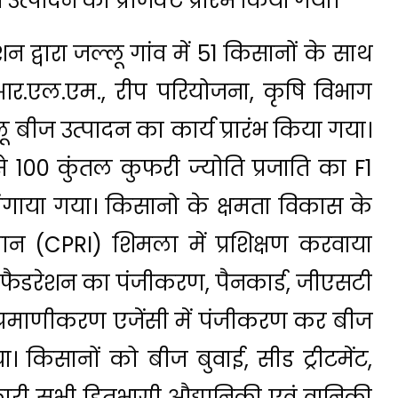
उत्पादन का प्रोजेक्ट प्रारंभ किया गया।
 द्वारा जल्लू गांव में 51 किसानों के साथ
आर.एल.एम., रीप परियोजना, कृषि विभाग
 बीज उत्पादन का कार्य प्रारंभ किया गया।
से 100 कुंतल कुफरी ज्योति प्रजाति का F1
ंगाया गया। किसानो के क्षमता विकास के
थान (CPRI) शिमला में प्रशिक्षण करवाया
त फैडरेशन का पंजीकरण, पैनकार्ड, जीएसटी
्रमाणीकरण एजेंसी में पंजीकरण कर बीज
 किसानों को बीज बुवाई, सीड ट्रीटमेंट,
री सभी हितभागी औद्यानिकी एवं वानिकी