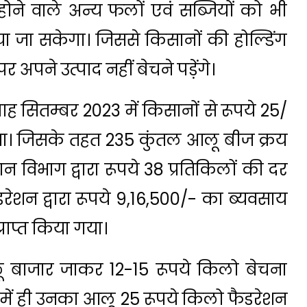
ित होने वाले अन्य फलों एवं सब्जियों को भी
 जा सकेगा। जिससे किसानों की होल्डिंग
पर अपने उत्पाद नहीं बेचने पड़ेंगे।
माह सितम्बर 2023 में किसानों से रूपये 25/
ा। जिसके तहत 235 कुंतल आलू बीज क्रय
ान विभाग द्वारा रूपये 38 प्रतिकिलों की दर
रेशन द्वारा रूपये 9,16,500/- का ब्यवसाय
ाप्त किया गया।
 बाजार जाकर 12-15 रूपये किलो बेचना
ंव में ही उनका आलू 25 रूपये किलो फैडरेशन