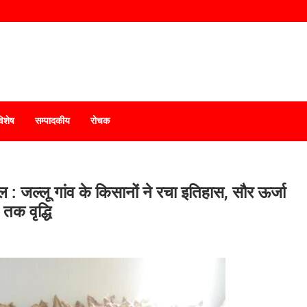
विशेष
सम्पादकीय
रोचक
 : जल्लू गांव के किसानों ने रचा इतिहास, सौर ऊर्जा
तक वृद्धि