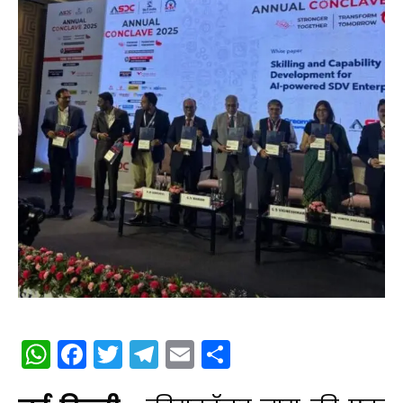
WhatsApp
Facebook
Twitter
Telegram
Email
Share