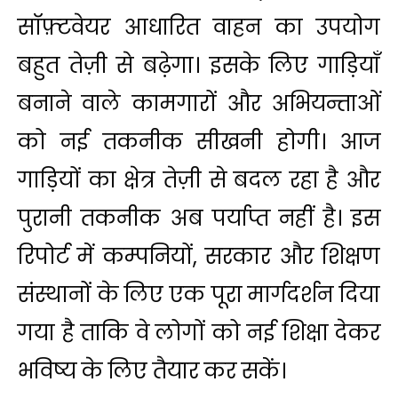
सॉफ़्टवेयर आधारित वाहन का उपयोग
बहुत तेज़ी से बढ़ेगा। इसके लिए गाड़ियाँ
बनाने वाले कामगारों और अभियन्ताओं
को नई तकनीक सीखनी होगी। आज
गाड़ियों का क्षेत्र तेज़ी से बदल रहा है और
पुरानी तकनीक अब पर्याप्त नहीं है। इस
रिपोर्ट में कम्पनियों, सरकार और शिक्षण
संस्थानों के लिए एक पूरा मार्गदर्शन दिया
गया है ताकि वे लोगों को नई शिक्षा देकर
भविष्य के लिए तैयार कर सकें।