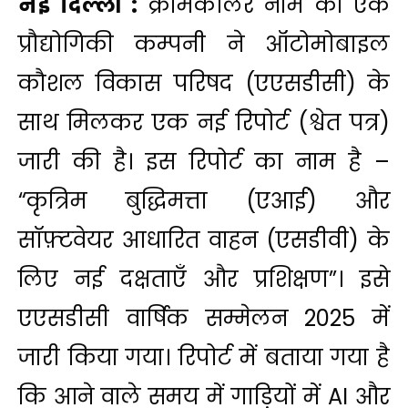
नई दिल्ली :
क्रीमकॉलर नाम की एक
प्रौद्योगिकी कम्पनी ने ऑटोमोबाइल
कौशल विकास परिषद (एएसडीसी) के
साथ मिलकर एक नई रिपोर्ट (श्वेत पत्र)
जारी की है। इस रिपोर्ट का नाम है –
“कृत्रिम बुद्धिमत्ता (एआई) और
सॉफ़्टवेयर आधारित वाहन (एसडीवी) के
लिए नई दक्षताएँ और प्रशिक्षण”। इसे
एएसडीसी वार्षिक सम्मेलन 2025 में
जारी किया गया। रिपोर्ट में बताया गया है
कि आने वाले समय में गाड़ियों में AI और