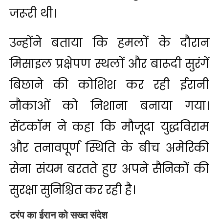
जरूरी थी।
उन्होंने बताया कि हमलों के दौरान
मिसाइल प्रक्षेपण स्थलों और बारूदी सुरंगें
बिछाने की कोशिश कर रही ईरानी
नौकाओं को निशाना बनाया गया।
सेंटकॉम ने कहा कि मौजूदा युद्धविराम
और तनावपूर्ण स्थिति के बीच अमेरिकी
सेना संयम बरतते हुए अपने सैनिकों की
सुरक्षा सुनिश्चित कर रही है।
ट्रंप का ईरान को सख्त संदेश