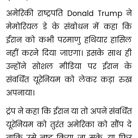
अमेरिकी राष्ट्रपति
Donald Trump
ने
मेमोरियल डे के संबोधन में कहा कि
ईरान को कभी परमाणु हथियार हासिल
नहीं करने दिया जाएगा। इसके साथ ही
उन्होंने सोशल मीडिया पर ईरान के
संवर्धित यूरेनियम को लेकर कड़ा रुख
अपनाया।
ट्रंप ने कहा कि ईरान या तो अपने संवर्धित
यूरेनियम को तुरंत अमेरिका को सौंप दे
ताकि उसे नष्ट किया जा सके, या फिर