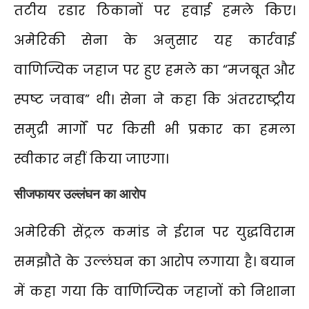
तटीय रडार ठिकानों पर हवाई हमले किए।
अमेरिकी सेना के अनुसार यह कार्रवाई
वाणिज्यिक जहाज पर हुए हमले का “मजबूत और
स्पष्ट जवाब” थी। सेना ने कहा कि अंतरराष्ट्रीय
समुद्री मार्गों पर किसी भी प्रकार का हमला
स्वीकार नहीं किया जाएगा।
सीजफायर उल्लंघन का आरोप
अमेरिकी सेंट्रल कमांड ने ईरान पर युद्धविराम
समझौते के उल्लंघन का आरोप लगाया है। बयान
में कहा गया कि वाणिज्यिक जहाजों को निशाना