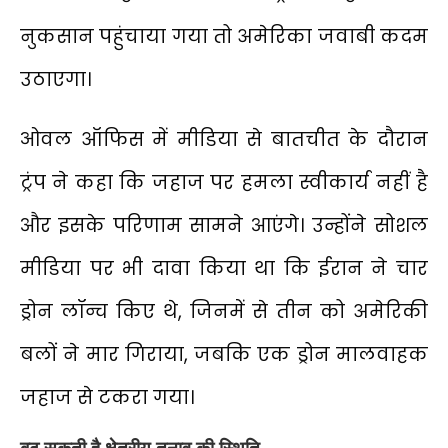
नुकसान पहुंचाया गया तो अमेरिका जवाबी कदम
उठाएगा।
ओवल ऑफिस में मीडिया से बातचीत के दौरान
ट्रंप ने कहा कि जहाज पर हमला स्वीकार्य नहीं है
और इसके परिणाम सामने आएंगे। उन्होंने सोशल
मीडिया पर भी दावा किया था कि ईरान ने चार
ड्रोन लॉन्च किए थे, जिनमें से तीन को अमेरिकी
बलों ने मार गिराया, जबकि एक ड्रोन मालवाहक
जहाज से टकरा गया।