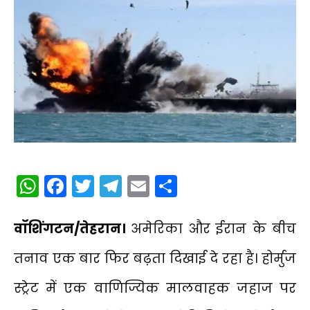
WhatsApp
Facebook
Twitter
Telegram
Email
Share
वॉशिंगटन/तेहरान।
अमेरिका और ईरान के बीच
तनाव एक बार फिर बढ़ता दिखाई दे रहा है। होर्मुज
स्ट्रेट में एक वाणिज्यिक मालवाहक जहाज पर