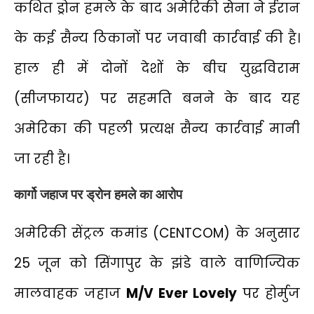
कथित ड्रोन हमले के बाद अमेरिकी सेना ने ईरान
के कई सैन्य ठिकानों पर जवाबी कार्रवाई की है।
हाल ही में दोनों देशों के बीच युद्धविराम
(सीजफायर) पर सहमति बनने के बाद यह
अमेरिका की पहली प्रत्यक्ष सैन्य कार्रवाई मानी
जा रही है।
कार्गो जहाज पर ड्रोन हमले का आरोप
अमेरिकी सेंट्रल कमांड (CENTCOM) के अनुसार
25 जून को सिंगापुर के झंडे वाले वाणिज्यिक
मालवाहक जहाज
M/V Ever Lovely
पर होर्मुज