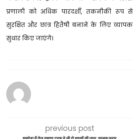
प्रणाली को अधिक पारदर्शी, तकनीकी रूप से
सुरक्षित और छात्र हितैषी बनाने के लिए व्यापक
सुधार किए जाएंगे।
previous post
झबरेड़ा में तेज रफ्तार ट्रक ने ली दो युवकों की जान; चालक फरार