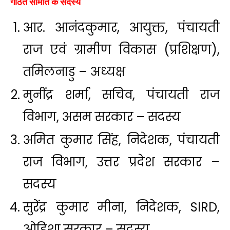
गठित समिति के सदस्य
आर. आनंदकुमार, आयुक्त, पंचायती
राज एवं ग्रामीण विकास (प्रशिक्षण),
तमिलनाडु – अध्यक्ष
मुनींद्र शर्मा, सचिव, पंचायती राज
विभाग, असम सरकार – सदस्य
अमित कुमार सिंह, निदेशक, पंचायती
राज विभाग, उत्तर प्रदेश सरकार –
सदस्य
सुरेंद्र कुमार मीना, निदेशक, SIRD,
ओडिशा सरकार – सदस्य