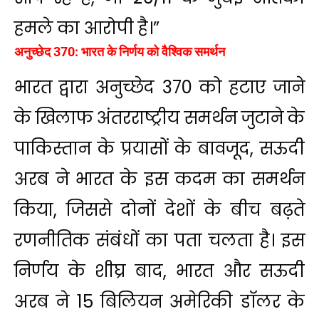
हमले का आरोपी है।”
अनुच्छेद 370: भारत के निर्णय को वैश्विक समर्थन
भारत द्वारा अनुच्छेद 370 को हटाए जाने
के खिलाफ अंतरराष्ट्रीय समर्थन जुटाने के
पाकिस्तान के प्रयासों के बावजूद, सऊदी
अरब ने भारत के इस कदम का समर्थन
किया, जिससे दोनों देशों के बीच बढ़ते
रणनीतिक संबंधों का पता चलता है। इस
निर्णय के शीघ्र बाद, भारत और सऊदी
अरब ने 15 बिलियन अमेरिकी डॉलर के