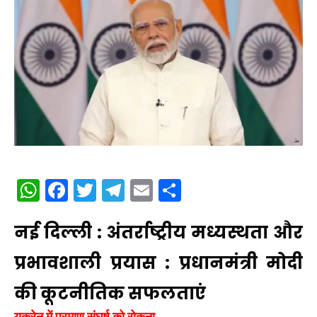
WhatsApp
Facebook
Twitter
Telegram
Email
Share
नई दिल्ली : अंतर्राष्ट्रीय मध्यस्थता और
प्रभावशाली प्रयास : प्रधानमंत्री मोदी
की कूटनीतिक सफलताएं
यूक्रेन में परमाणु संघर्ष को रोकना