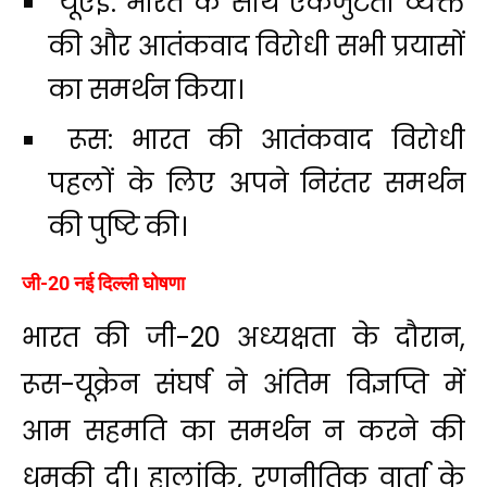
यूएई: भारत के साथ एकजुटता व्यक्त
की और आतंकवाद विरोधी सभी प्रयासों
का समर्थन किया।
रूस: भारत की आतंकवाद विरोधी
पहलों के लिए अपने निरंतर समर्थन
की पुष्टि की।
जी-20 नई दिल्ली घोषणा
भारत की जी-20 अध्यक्षता के दौरान,
रूस-यूक्रेन संघर्ष ने अंतिम विज्ञप्ति में
आम सहमति का समर्थन न करने की
धमकी दी। हालांकि, रणनीतिक वार्ता के