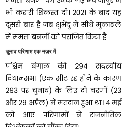
ममता बनर्जी को उनके गढ़ भवानीपुर में
भी करारी शिकस्त दी। 2021 के बाद यह
दूसरी बार है जब शुभेंदु ने सीधे मुकाबले
में ममता बनर्जी को पराजित किया है।
चुनाव परिणाम एक नज़र में
पश्चिम बंगाल की 294 सदस्यीय
विधानसभा (एक सीट रद्द होने के कारण
293 पर चुनाव) के लिए दो चरणों (23
और 29 अप्रैल) में मतदान हुआ था। 4 मई
को आए परिणामों ने राजनीतिक