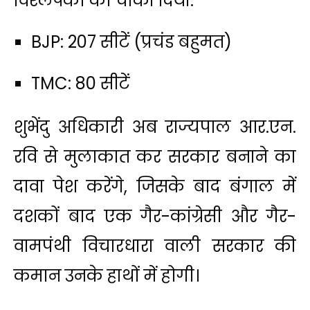
विश्लेषकों को चौंका दिया:
BJP: 207 सीटें (प्रचंड बहुमत)
TMC: 80 सीटें
शुभेंदु अधिकारी अब राज्यपाल आर.एन.
रवि से मुलाकात कर सरकार बनाने का
दावा पेश करेंगे, जिसके बाद बंगाल में
दशकों बाद एक गैर-कांग्रेसी और गैर-
वामपंथी विचारधारा वाली सरकार की
कमान उनके हाथों में होगी।