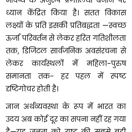
भविष्य के अनुरूप प्रणालियाँ बनाने पर
ध्यान केंद्रित किया है। सतत विकास
लक्ष्यों के प्रति इसकी प्रतिबद्धता —स्वच्छ
ऊर्जा परिवर्तन से लेकर हरित गतिशीलता
तक, डिजिटल सार्वजनिक अवसंरचना से
लेकर कार्यस्थलों में महिला-पुरुष
समानता तक- हर पहल में स्पष्ट
दृष्टिगोचर होती है।
ज्ञान अर्थव्यवस्था के रूप में भारत का
उदय अब कोई दूर का सपना नहीं रह गया
है—यह जनता को राष्ट्र की सबसे बड़ी