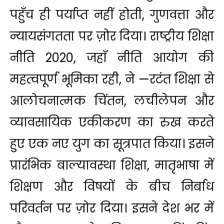
पहुँच ही पर्याप्त नहीं होती, गुणवत्ता और
न्‍यायसंगतता पर ज़ोर दिया। राष्ट्रीय शिक्षा
नीति 2020, जहाँ नीति आयोग की
महत्वपूर्ण भूमिका रही, ने —रटंत शिक्षा से
आलोचनात्मक चिंतन, लचीलेपन और
व्यावसायिक एकीकरण का रुख करते
हुए एक नए युग का सूत्रपात किया। इसने
प्रारंभिक बाल्यावस्था शिक्षा, मातृभाषा में
शिक्षण और विषयों के बीच निर्बाध
परिवर्तन पर ज़ोर दिया। इसने देश भर में