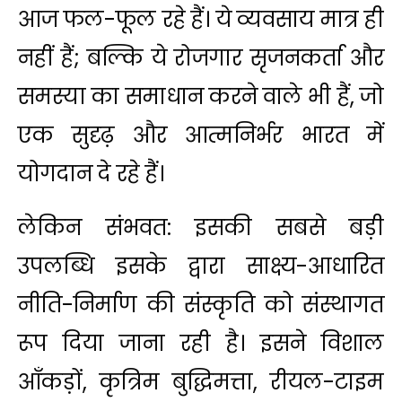
आज फल-फूल रहे हैं। ये व्यवसाय मात्र ही
नहीं हैं; बल्कि ये रोजगार सृजनकर्ता और
समस्या का समाधान करने वाले भी हैं, जो
एक सुदृढ़ और आत्मनिर्भर भारत में
योगदान दे रहे हैं।
लेकिन संभवत: इसकी सबसे बड़ी
उपलब्धि इसके द्वारा साक्ष्य-आधारित
नीति-निर्माण की संस्कृति को संस्थागत
रूप दिया जाना रही है। इसने विशाल
आँकड़ों, कृत्रिम बुद्धिमत्ता, रीयल-टाइम