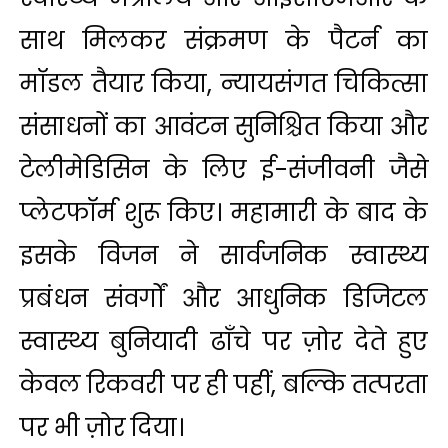
साथ मिलकर संक्रमण के पैटर्न का
मॉडल तैयार किया, न्‍यायसंगत चिकित्सा
संसाधनों का आवंटन सुनिश्चित किया और
टेलीमेडिसिन के लिए ई-संजीवनी जैसे
प्लेटफॉर्म शुरू किए। महामारी के बाद के
इसके विजन ने सार्वजनिक स्वास्थ्य
प्रबंधन संवर्गों और आधुनिक डिजिटल
स्वास्थ्य बुनियादी ढाँचे पर ज़ोर देते हुए
केवल रिकवरी पर ही पहीं, बल्कि तत्परता
पर भी ज़ोर दिया।