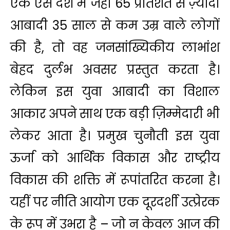
एक ऐसे देश में जहाँ 65 प्रतिशत से ज़्यादा
आबादी 35 साल से कम उम्र वाले लोगों
की है, तो वह जनसांख्यिकीय लाभांश
बेहद दुर्लभ अवसर प्रस्तुत करता है।
लेकिन इस युवा आबादी का विशाल
आकार अपने साथ एक बड़ी ज़िम्मेदारी भी
लेकर आता है। प्रमुख चुनौती इस युवा
ऊर्जा को आर्थिक विकास और राष्ट्रीय
विकास की शक्ति में रूपांतरित करना है।
यहीं पर नीति आयोग एक दूरदर्शी उत्प्रेरक
के रूप में उभरा है – जो न केवल आज की