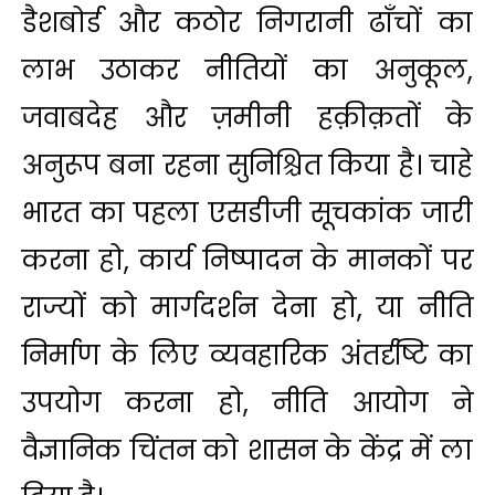
डैशबोर्ड और कठोर निगरानी ढाँचों का
लाभ उठाकर नीतियों का अनुकूल,
जवाबदेह और ज़मीनी हक़ीक़तों के
अनुरूप बना रहना सुनिश्चित किया है। चाहे
भारत का पहला एसडीजी सूचकांक जारी
करना हो, कार्य निष्‍पादन के मानकों पर
राज्यों को मार्गदर्शन देना हो, या नीति
निर्माण के लिए व्यवहारिक अंतर्दृष्टि का
उपयोग करना हो, नीति आयोग ने
वैज्ञानिक चिंतन को शासन के केंद्र में ला