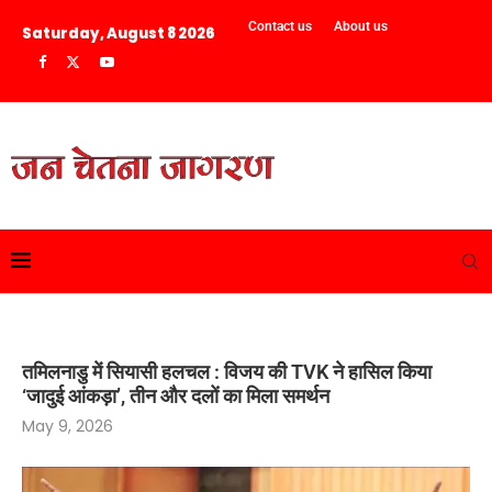
Contact us
About us
Saturday, August 8 2026
तमिलनाडु में सियासी हलचल : विजय की TVK ने हासिल किया
‘जादुई आंकड़ा’, तीन और दलों का मिला समर्थन
May 9, 2026