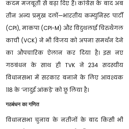
कदम मजबूती से बढ़ा दिए हैं। कांग्रेस के बाद अब
तीन अन्य प्रमुख दलों—भारतीय कम्युनिस्ट पार्टी
(CPI), माकपा (CPI-M) और विदुथलाई चिरुथैगल
काची (VCK) ने भी विजय को अपना समर्थन देने
का औपचारिक ऐलान कर दिया है। इस नए
गठबंधन के साथ ही TVK ने 234 सदस्यीय
विधानसभा में सरकार बनाने के लिए आवश्यक
118 के ‘जादुई आंकड़े’ को छू लिया है।
गठबंधन का गणित
विधानसभा चुनाव के नतीजों के बाद किसी भी