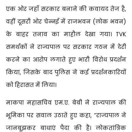
एक ओर जहाँ सरकार बनाने की कवायद तेज है,
वहीं दूसरी ओर चेन्नई में राजभवन (लोक भवन)
के बाहर तनाव का माहौल देखा गया। TVK
समर्थकों ने राज्यपाल पर सरकार गठन में देरी
करने का आरोप लगाते हुए भारी विरोध प्रदर्शन
किया, जिसके बाद पुलिस ने कई प्रदर्शनकारियों
को हिरासत में लिया।
माकपा महासचिव एम.ए. बेबी ने राज्यपाल की
भूमिका पर सवाल उठाते हुए कहा, “राज्यपाल ने
जानबूझकर बाधाएं पैदा की हैं। लोकतांत्रिक