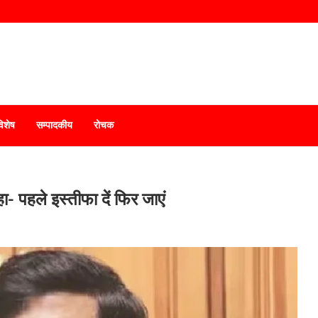
विशेष
सम्पादकीय
रोचक
- पहले इस्तीफा दें फिर जाएं