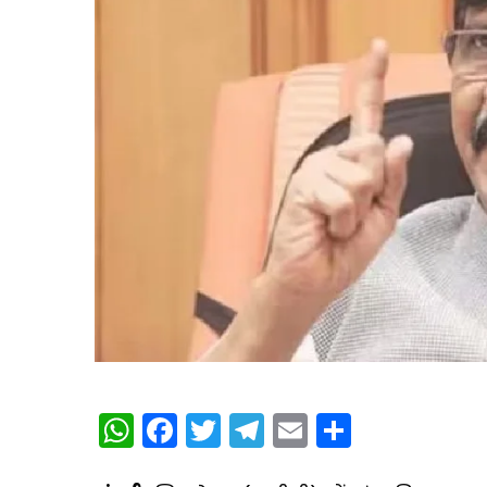
WhatsApp
Facebook
Twitter
Telegram
Email
Share