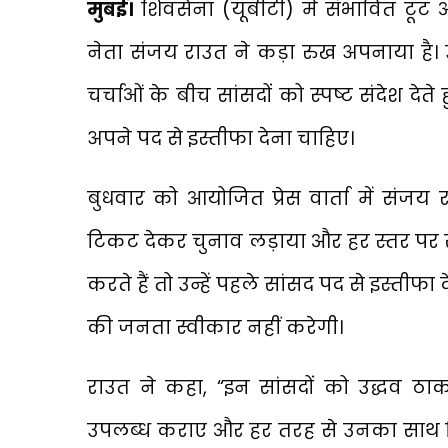
मुंबई।
शिवसेना (यूबीटी) में संभावित टूट
नेता संजय राउत ने कड़ा रुख अपनाया है। उन
चर्चाओं के बीच सांसदों को स्पष्ट संदेश देत
अपने पद से इस्तीफा देना चाहिए।
बुधवार को आयोजित प्रेस वार्ता में संजय
टिकट देकर चुनाव लड़ाया और हर स्तर पर 
करते हैं तो उन्हें पहले सांसद पद से इस्तीफा
की जनता स्वीकार नहीं करेगी।
राउत ने कहा, “इन सांसदों को उद्धव ठा
उपलब्ध कराए और हर तरह से उनका साथ दि