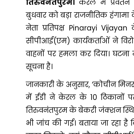
तिरुवनंतपुरम।
केरल में प्रवर्त
बुधवार को बड़ा राजनीतिक हंगामा दे
नेता प्रतिपक्ष
Pinarayi Vijayan
क
सीपीआई(एम) कार्यकर्ताओं ने विरो
वाहनों पर हमला कर दिया। घटना म
सूचना है।
जानकारी के अनुसार, ‘कोचीन मिनर
में ईडी ने केरल के 10 ठिकानों 
तिरुवनंतपुरम के बेकरी जंक्शन स्
भी जांच की गई। बताया जा रहा है 