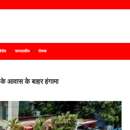
विशेष
सम्पादकीय
रोचक
 के आवास के बाहर हंगामा