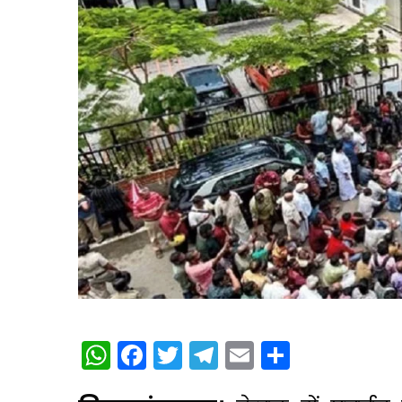
WhatsApp
Facebook
Twitter
Telegram
Email
Share