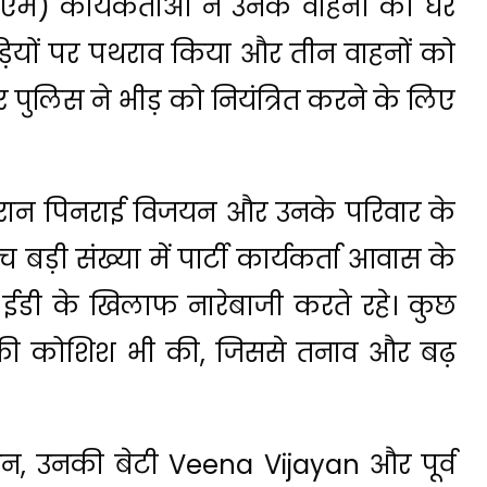
म) कार्यकर्ताओं ने उनके वाहनों को घेर
गाड़ियों पर पथराव किया और तीन वाहनों को
 पुलिस ने भीड़ को नियंत्रित करने के लिए
दौरान पिनराई विजयन और उनके परिवार के
बड़ी संख्या में पार्टी कार्यकर्ता आवास के
ईडी के खिलाफ नारेबाजी करते रहे। कुछ
सने की कोशिश भी की, जिससे तनाव और बढ़
यन, उनकी बेटी Veena Vijayan और पूर्व