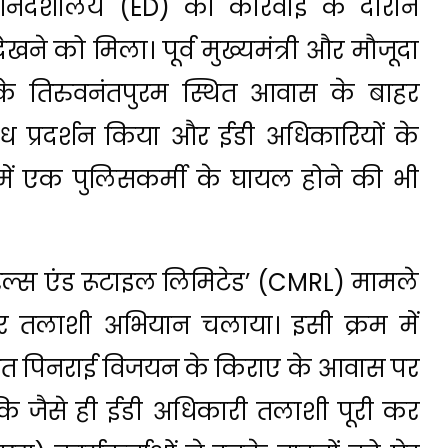
न निदेशालय (ED) की कार्रवाई के दौरान
खने को मिला। पूर्व मुख्यमंत्री और मौजूदा
े तिरुवनंतपुरम स्थित आवास के बाहर
ध प्रदर्शन किया और ईडी अधिकारियों के
ें एक पुलिसकर्मी के घायल होने की भी
ल्स एंड रूटाइल लिमिटेड’ (CMRL) मामले
पर तलाशी अभियान चलाया। इसी क्रम में
थित पिनराई विजयन के किराए के आवास पर
कि जैसे ही ईडी अधिकारी तलाशी पूरी कर