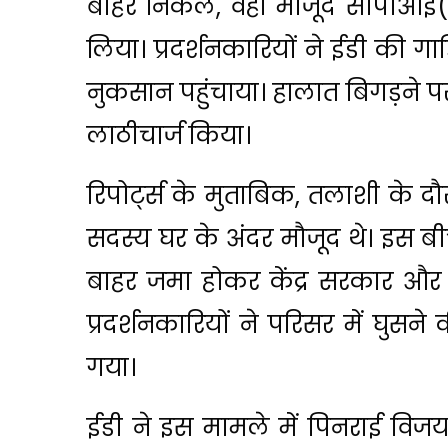
बाहर निकले, वहां मौजूद सीपीआई(ए
लिया। प्रदर्शनकारियों ने ईडी की 
नुकसान पहुंचाया। हालात बिगड़ने पर
लाठीचार्ज किया।
रिपोर्ट्स के मुताबिक, तलाशी के 
सदस्य घर के अंदर मौजूद थे। इस बीच 
बाहर जमा होकर केंद्र सरकार और 
प्रदर्शनकारियों ने परिसर में घु
गया।
ईडी ने इस मामले में पिनराई विज