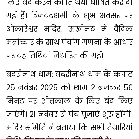
लिए बंद करने की तिथियां घोषित कर दी
गई हैं। विजयदशमी के शुभ अवसर पर
ओंकारेश्वर मंदिर, ऊखीमठ में वैदिक
मंत्रोच्चार के साथ पंचांग गणना के आधार
पर यह तिथियां निर्धारित की गईं।
बदरीनाथ धाम: बदरीनाथ धाम के कपाट
25 नवंबर 2025 को शाम 2 बजकर 56
मिनट पर शीतकाल के लिए बंद किए
जाएंगे। 21 नवंबर से पंच पूजाएं शुरू होंगी।
मंदिर समिति ने बताया कि सभी तैयारियां