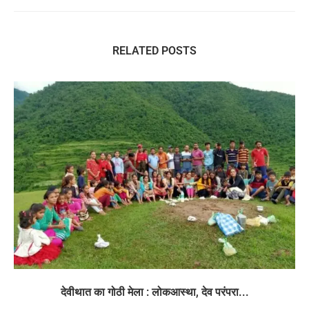
RELATED POSTS
देवीथात का गोठी मेला : लोकआस्था, देव परंपरा...