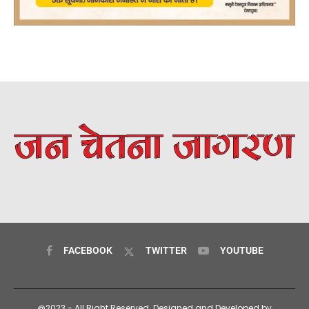
FACEBOOK
TWITTER
YOUTUBE
@2023 - All Right Reserved. Designed and Developed by