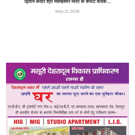
द्वितीय केदार श्री मदमहेश्वर मंदिर के कपाट वैदिक...
May 21, 2026