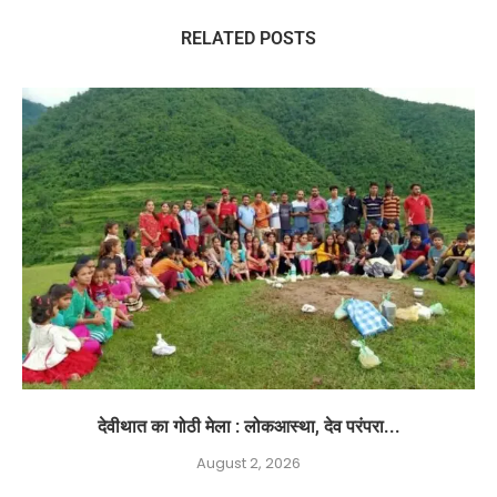
RELATED POSTS
देवीथात का गोठी मेला : लोकआस्था, देव परंपरा...
August 2, 2026