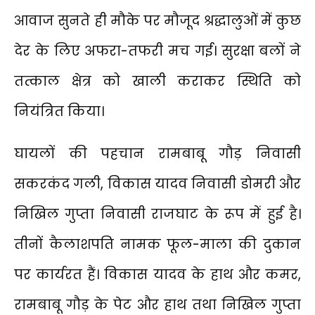
आवाज सुनते ही मौके पर मौजूद श्रद्धालुओं में कुछ
देर के लिए अफरा-तफरी मच गई। सुरक्षा बलों ने
तत्काल क्षेत्र को खाली कराकर स्थिति को
नियंत्रित किया।
घायलों की पहचान रामबाबू गौड़ निवासी
सकरकंद गली, विकास यादव निवासी डोमरी और
निखिल गुप्ता निवासी राजघाट के रूप में हुई है।
तीनों कैलाशपति नामक फूल-माला की दुकान
पर कार्यरत हैं। विकास यादव के हाथ और कमर,
रामबाबू गौड़ के पेट और हाथ तथा निखिल गुप्ता