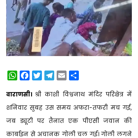
WhatsApp
Facebook
Twitter
Telegram
Email
Share
वाराणसी।
श्री काशी विश्वनाथ मंदिर परिक्षेत्र में
शनिवार सुबह उस समय अफरा-तफरी मच गई,
जब ड्यूटी पर तैनात एक पीएसी जवान की
कार्बाइन से अचानक गोली चल गई। गोली लगने