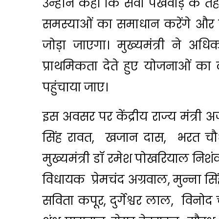
उन्होंने कहा कि सेवा पखवाड़े के 
समस्याओं का समाधान करेंगे और पा
जोड़ा जाएगा। मुख्यमंत्री ने अध
प्राथमिकता देते हुए योजनाओं का
पहुंचाया जाए।
इस अवसर पर केंद्रीय राज्य मंत्री अ
सिंह रावत, खजान दास, भरत चौधरी, 
मुख्यमंत्री डॉ रमेश पोखरियाल निशंक
विधायक प्रेमचंद अग्रवाल, मुन्ना स
सविता कपूर, दुर्गेश्वर लाल, विनो