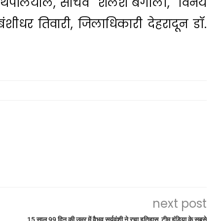
रभ थपलियाल, सचिव शैलेश बगौली, विनय
ंशीधर तिवारी, जिलाधिकारी देहरादून डॉ.
next post
15 साल 99 दिन की उम्र में वैभव सूर्यवंशी ने रचा इतिहास, टीम इंडिया के सबसे