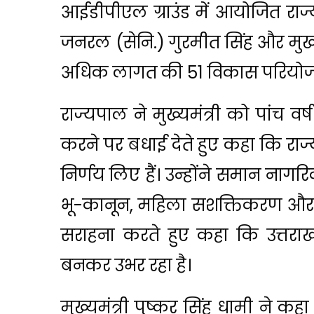
आईडीपीएल ग्राउंड में आयोजित राज्य 
जनरल (सेनि.) गुरमीत सिंह और मुख्य
अधिक लागत की 51 विकास परियोजन
राज्यपाल ने मुख्यमंत्री को पांच व
करने पर बधाई देते हुए कहा कि राज
निर्णय लिए हैं। उन्होंने समान ना
भू-कानून, महिला सशक्तिकरण और आ
सराहना करते हुए कहा कि उत्तरा
बनकर उभर रहा है।
मुख्यमंत्री पुष्कर सिंह धामी ने