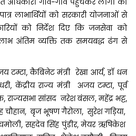
तहत अधिकारी गांव-गांव पहुंचकर लोगों की
त्र लाभार्थियों को सरकारी योजनाओं से
िकारियों को निर्देश दिए कि जनसेवा को
 लाभ अंतिम व्यक्ति तक समयबद्ध ढंग से
जय टम्टा, कैबिनेट मंत्री रेखा आर्य, डॉ धन
केंद्रीय राज्य मंत्री अजय टम्टा, पूर्व
, राज्यसभा सांसद नरेश बंसल, महेंद्र भट्ट,
िंह चौहान, बृज भूषण गैरोला, सुरेश गड़िया,
द चमोली, सहदेव सिंह पुंडीर, मेयर ऋषिकेश