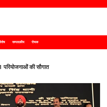
विशेष
सम्पादकीय
रोचक
51 परियोजनाओं की सौगात