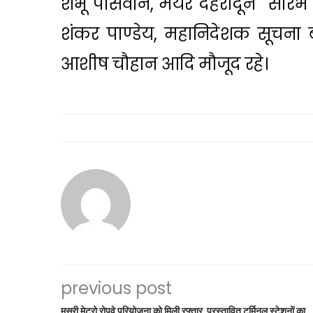
शंभू पासवान, मेयर देहरादून सौ
शंकर पाण्डेय, महानिदेशक सूचना ब
आशीष चौहान आदि मौजूद रहे।
previous post
मसूरी मेट्रो रोपवे परियोजना को मिली रफ्तार, प्रस्तावित टर्मिनल स्टेशनों का