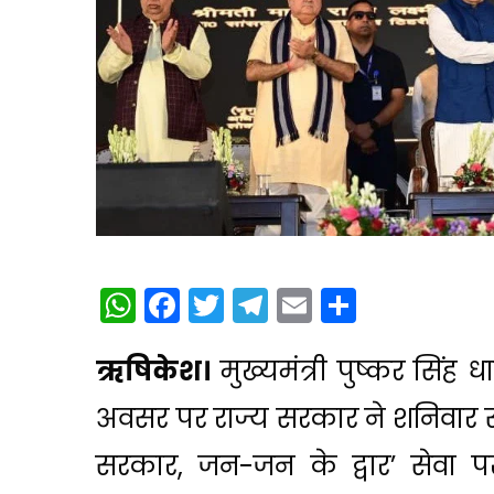
WhatsApp
Facebook
Twitter
Telegram
Email
Share
ऋषिकेश।
मुख्यमंत्री पुष्कर सिंह ध
अवसर पर राज्य सरकार ने शनिवार स
सरकार, जन-जन के द्वार’ सेवा 