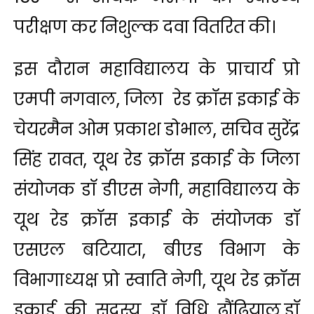
परीक्षण कर निशुल्क दवा वितरित की।
इस दौरान महाविद्यालय के प्राचार्य प्रो
एमपी नगवाल, जिला रेड क्रॉस इकाई के
चेयरमैन ओम प्रकाश डोभाल, सचिव सुरेंद्र
सिंह रावत, यूथ रेड क्रॉस इकाई के जिला
संयोजक डॉ डीएस नेगी, महाविद्यालय के
यूथ रेड क्रॉस इकाई के संयोजक डॉ
एसएल बटियाटा, बीएड विभाग के
विभागाध्यक्ष प्रो स्वाति नेगी, यूथ रेड क्रॉस
इकाई की सदस्य डॉ विधि ढौंढियाल,डॉ