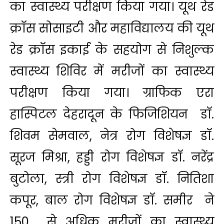
का स्वास्थ्य परीक्षण किया गया। यूथ रेड
क्रॉस सोसाइटी और महाविद्यालय की यूथ
रेड क्रॉस इकाई के सहयोग से निशुल्क
स्वास्थ्य शिविर में मरीजों का स्वास्थ्य
परीक्षण किया गया। ग्राफिक एरा
हास्पिटल देहरादून के फिजिशियन डॉ.
शिवम सेमवाल, नेत्र रोग विशेषज्ञ डॉ.
सूरज मिश्रा, हड्डी रोग विशेषज्ञ डॉ. नरेंद्र
बुटोला, स्त्री रोग विशेषज्ञ डॉ. नितिशा
कपूर, बाल रोग विशेषज्ञ डॉ. समीर ने
150 से अधिक मरीजों का स्वास्थ्य