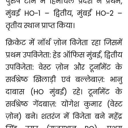
पुरुष टीम में हिमाचल प्रदेश ने प्रथम,
मुंबई HO-1 – द्वितीय, मुंबई HO-2 –
तृतीय स्थान प्राप्त किया।
क्रिकेट में नॉर्थ ज़ोन विजेता रहा जिसमें
प्रथम उपविजेता: हेड ऑफिस मुंबई, द्वितीय
उपविजेता: वेस्ट ज़ोन और टूर्नामेंट के
सर्वश्रेष्ठ खिलाड़ी एवं बल्लेबाज़: भानु
दाबास (HO मुंबई) रहे। टूर्नामेंट के
सर्वश्रेष्ठ गेंदबाज़: योगेश कुमार (वेस्ट
ज़ोन) बने। शतरंज में विजेता बने महेंद्र