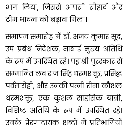
भाग लिया, जिससे आपसी सौहार्द और
टीम भावना को बढ़ावा मिला।
समापन समारोह में डॉ. अजय कुमार सूद,
उप प्रबंध निदेशक, नाबार्ड मुख्य अतिथि
के रूप में उपस्थित रहे। पद्मश्री पुरस्कार से
सम्मानित लव राज सिंह धरमशक्तु, प्रसिद्ध
पर्वतारोही, और उनकी पत्नी रीना कौशल
धरमशक्तु, एक कुशल साहसिक यात्री,
विशिष्ट अतिथि के रूप में उपस्थित रहे।
उनके प्रेरणादायक शब्दों ने प्रतिभागियों