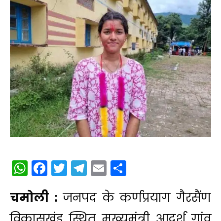
WhatsApp
Facebook
Twitter
Telegram
Email
Share
चमोली :
जनपद के कर्णप्रयाग गैरसैंण
विकासखंड स्थित मुख्यमंत्री आदर्श गांव