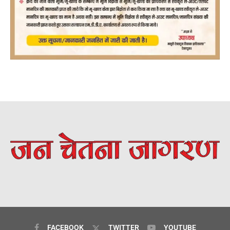
FACEBOOK
TWITTER
YOUTUBE