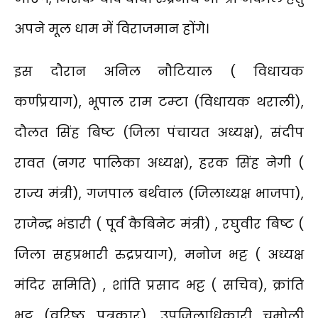
अपने मूल धाम में विराजमान होंगे।
इस दौरान अनिल नौटियाल ( विधायक
कर्णप्रयाग), भूपाल राम टम्टा (विधायक थराली),
दौलत सिंह बिष्ट (जिला पंचायत अध्यक्ष), संदीप
रावत (नगर पालिका अध्यक्ष), हरक सिंह नेगी (
राज्य मंत्री), गजपाल बर्थवाल (जिलाध्यक्ष भाजपा),
राजेन्द्र भंडारी ( पूर्व कैबिनेट मंत्री) , रघुवीर बिष्ट (
जिला सहप्रभारी रुद्रप्रयाग), मनोज भट्ट ( अध्यक्ष
मंदिर समिति) , शांति प्रसाद भट्ट ( सचिव), क्रांति
भट्ट (वरिष्ठ पत्रकार), उपजिलाधिकारी चमोली