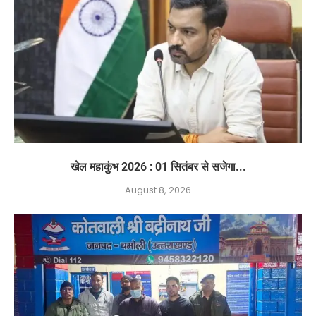
खेल महाकुंभ 2026 : 01 सितंबर से सजेगा...
August 8, 2026