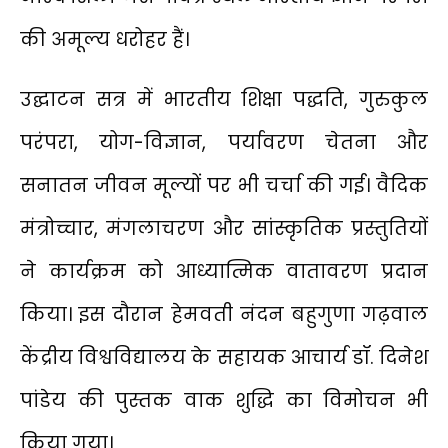
की अमूल्य धरोहर हैं।
उद्घाटन सत्र में भारतीय शिक्षा पद्धति, गुरुकुल
परंपरा, योग-विज्ञान, पर्यावरण चेतना और
सनातन जीवन मूल्यों पर भी चर्चा की गई। वैदिक
मंत्रोच्चार, मंगलाचरण और सांस्कृतिक प्रस्तुतियों
ने कार्यक्रम को आध्यात्मिक वातावरण प्रदान
किया। इस दौरान हेमवती नंदन बहुगुणा गढ़वाल
केंद्रीय विश्वविद्यालय के सहायक आचार्य डॉ. दिनेश
पांडेय की पुस्तक वाक शुद्धि का विमोचन भी
किया गया।