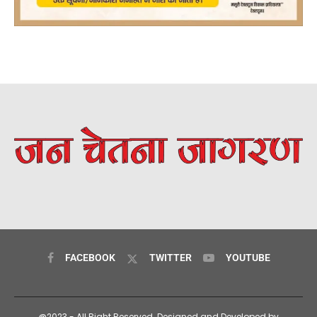
FACEBOOK
TWITTER
YOUTUBE
@2023 - All Right Reserved. Designed and Developed by