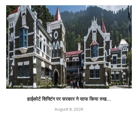
हाईकोर्ट शिफ्टिंग पर सरकार ने साफ किया रुख...
August 8, 2026