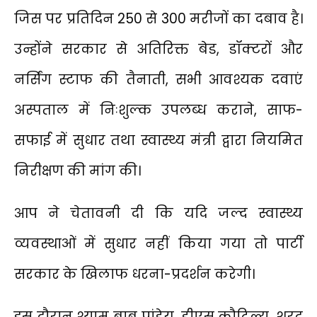
जिस पर प्रतिदिन 250 से 300 मरीजों का दबाव है।
उन्होंने सरकार से अतिरिक्त बेड, डॉक्टरों और
नर्सिंग स्टाफ की तैनाती, सभी आवश्यक दवाएं
अस्पताल में निःशुल्क उपलब्ध कराने, साफ-
सफाई में सुधार तथा स्वास्थ्य मंत्री द्वारा नियमित
निरीक्षण की मांग की।
आप ने चेतावनी दी कि यदि जल्द स्वास्थ्य
व्यवस्थाओं में सुधार नहीं किया गया तो पार्टी
सरकार के खिलाफ धरना-प्रदर्शन करेगी।
इस दौरान श्याम बाबू पांडेय, डीएस कौटिल्य, शरद