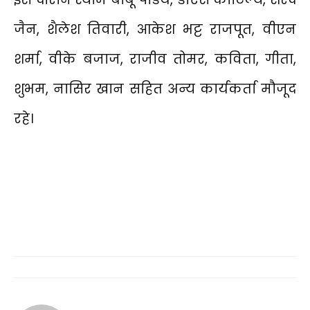
जैन, शैलेश तिवारी, आकेश भट्ट राजपूत, वीएन
शर्मा, वीके बजाज, राजीव तोमर, कविता, गीता,
शुभम, नासिर खान सहित अन्य कार्यकर्ता मौजूद
रहे।