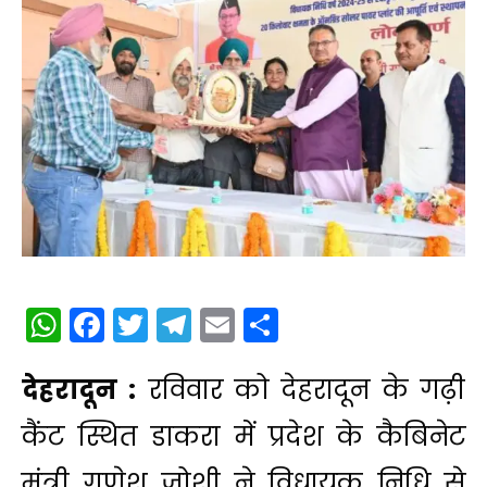
WhatsApp
Facebook
Twitter
Telegram
Email
Share
देहरादून :
रविवार को देहरादून के गढ़ी
कैंट स्थित डाकरा में प्रदेश के कैबिनेट
मंत्री गणेश जोशी ने विधायक निधि से