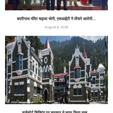
बदरीनाथ मंदिर चढ़ावा चोरी, एसआईटी ने तीसरे आरोपी...
August 8, 2026
हाईकोर्ट शिफ्टिंग पर सरकार ने साफ किया रुख...