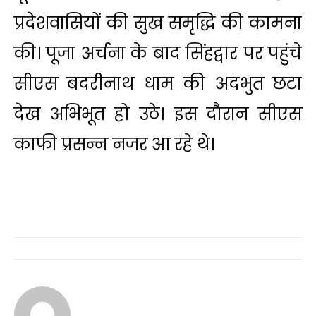
प्रदेशवासियों की सुख समृद्धि की कामना
की। पूजा अर्चना के बाद सिंहद्वार पर पहुंचे
सीएस बदरीनाथ धाम की अदभुत छटा
देख अभिभूत हो उठे। इस दौरान सीएस
काफी प्रसन्न नजर आ रहे थे।