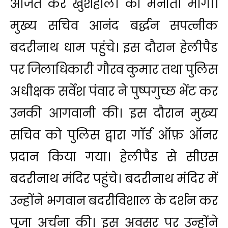
अर्जित कर खुशहाली की मनौती मांगी।
मुख्य सचिव आनंद बर्द्धन सपत्नीक
बदरीनाथ धाम पहुंचे। इस दौरान हेलीपैड
पर जिलाधिकारी गौरव कुमार तथा पुलिस
अधीक्षक सर्वेश पंवार ने पुष्पगुच्छ भेंट कर
उनकी आगवानी की। इस दौरान मुख्य
सचिव को पुलिस द्वारा गॉर्ड ऑफ़ ऑनर
प्रदान किया गया। हेलीपैड से सीएस
बदरीनाथ मंदिर पहुंचे। बदरीनाथ मंदिर में
उन्होंने भगवान बदरीविशाल के दर्शन कर
पूजा अर्चना की। इस अवसर पर उन्होंने