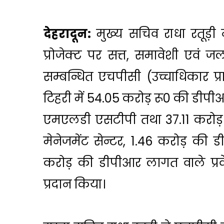
देहरादून:
मुख्य सचिव राधा रतूड़ी ने
प्रोजेक्ट पर सत्त, समावेशी एवं
सम्बन्धित एचपीसी (उच्चाधिकार प्
टिहरी में 54.05 करोड़ रू0 की डीप
एमएलडी एसटीपी तथा 37.11 करोड़ रू
मेनेजमेंट सेन्टर, 1.46 करोड़ की 
करोड़ की डीपीआर लागत वाले प्रवेश 
प्रदान किया।