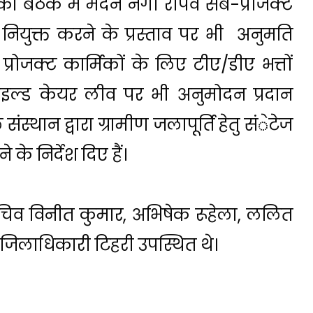
की बैठक में मदन नेगी रोपवे सब-प्रोजेक्ट
नियुक्त करने के प्रस्ताव पर भी अनुमति
्रोजक्ट कार्मिकों के लिए टीए/डीए भत्तों
ाइल्ड केयर लीव पर भी अनुमोदन प्रदान
स्थान द्वारा ग्रामीण जलापूर्ति हेतु संेटेज
 के निर्देश दिए हैं।
सचिव विनीत कुमार, अभिषेक रूहेला, ललित
 जिलाधिकारी टिहरी उपस्थित थे।