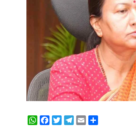
WhatsApp
Facebook
Twitter
Telegram
Email
Share