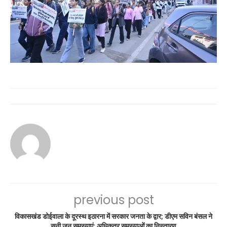
previous post
विकासखंड डोईवाला के दूरस्थ इठारना में सरकार जनता के द्वार; डीएम सविन बंसल ने
सुनी जन समस्याएं; अधिकतर समस्याओं का निस्तारण