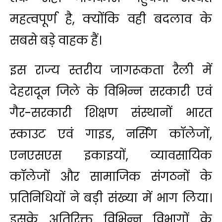
महत्वपूर्ण है, क्योंकि वही बदलाव के
सबसे बड़े वाहक हैं।
इस राज्य स्तरीय जागरूकता रैली में
देहरादून जिले के विभिन्न सरकारी एवं
गैर-सरकारी शिक्षण संस्थानों भारत
स्काउट एवं गाइड, नर्सिंग कॉलेजों,
एनएसएस इकाइयों, व्यावसायिक
कॉलेजों और सामाजिक संगठनों के
प्रतिनिधियों ने बड़ी संख्या में भाग लिया।
इसके अतिरिक्त विभिन्न विभागों के