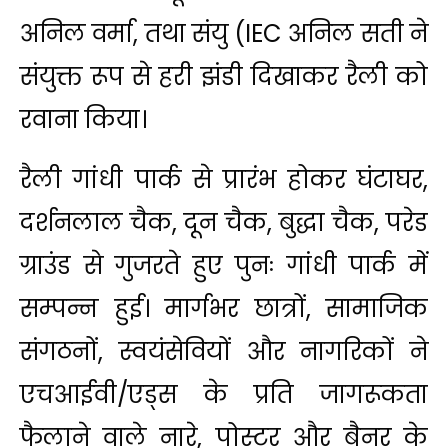
अनिल वर्मा, तथा संयु (IEC अनिल सती ने
संयुक्त रूप से हरी झंडी दिखाकर रैली को
रवाना किया।
रैली गांधी पार्क से प्रारंभ होकर घंटाघर,
दर्शनलाल चैक, दून चैक, बुद्धा चैक, परेड
ग्राउंड से गुजरते हुए पुनः गांधी पार्क में
सम्पन्न हुई। मार्गभर छात्रों, सामाजिक
संगठनों, स्वयंसेवियों और नागरिकों ने
एचआईवी/एड्स के प्रति जागरूकता
फैलाने वाले नारे, पोस्टर और बैनर के