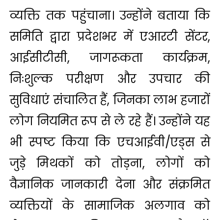
व्यक्ति तक पहुंचाना। उन्होंने बताया कि
समिति द्वारा प्रदेशभर में एआरटी सेंटर,
आईसीटीसी, जागरूकता कार्यक्रम,
निःशुल्क परीक्षण और उपचार की
सुविधाएं संचालित हैं, जिनका लाभ हजारों
लोग नियमित रूप से ले रहे हैं। उन्होंने यह
भी स्पष्ट किया कि एचआईवी/एड्स से
जुड़े मिथकों को तोड़ना, लोगों को
वैज्ञानिक जानकारी देना और संक्रमित
व्यक्तियों के सामाजिक अलगाव को