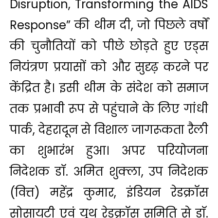
Disruption, Transforming the AIDS
Response” की थीम दी, जो पिछले वर्षों
की चुनौतियों को पीछे छोड़ते हुए एड्स
नियंत्रण प्रयासों को और सुदृढ़ करने पर
केंद्रित है। इसी थीम के संदेश को समाज
तक प्रभावी रूप से पहुंचाने के लिए गांधी
पार्क, देहरादून से विशाल जागरूकता रैली
का शुभारंभ हुआ। अपर परियोजना
निदेशक डॉ. अमित शुक्ला, उप निदेशक
(वित्त) महेंद्र कुमार, इंडियन रेडक्रॉस
सोसायटी एवं यूथ रेडक्रॉस समिति से डाॅ.