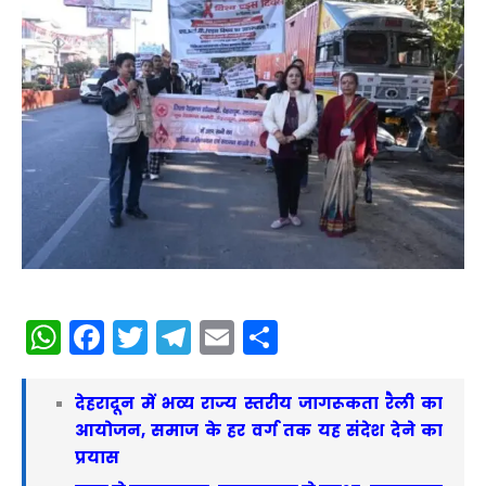
WhatsApp
Facebook
Twitter
Telegram
Email
Share
देहरादून में भव्य राज्य स्तरीय जागरूकता रैली का
आयोजन, समाज के हर वर्ग तक यह संदेश देने का
प्रयास