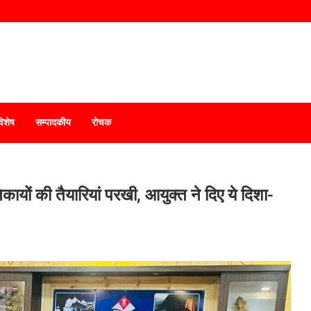
विशेष
सम्पादकीय
रोचक
यों की तैयारियां परखी, आयुक्त ने दिए ये दिशा-