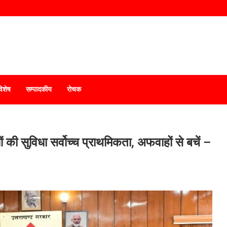
विशेष
सम्पादकीय
रोचक
ुओं की सुविधा सर्वोच्च प्राथमिकता, अफवाहों से बचें –