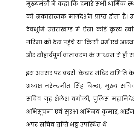
मुख्यमंत्री ने कहा कि हमारे सभी धार्मिक स्थल 
को सकारात्मक मार्गदर्शन प्राप्त होता है।
देवभूमि उत्तराखण्ड में ऐसा कोई कृत्य स
गरिमा को ठेस पहुंचे या किसी धर्म एवं आस्थ
और सौहार्दपूर्ण वातावरण के माध्यम से ही
इस अवसर पर बदरी-केदार मंदिर समिति के अध्यक
अध्यक्ष नरेन्द्रजीत सिंह बिन्द्रा, मुख्य 
सचिव गृह शैलेश बगौली, पुलिस महानिदे
अभिसूचना एवं सुरक्षा अभिनव कुमार, आईज
अपर सचिव तृप्ति भट्ट उपस्थित थे।