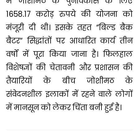
में जोशीमठ के पुनर्विकास के लिए
1658.17 करोड़ रुपये की योजना को
मंजूरी दी थी। इसके तहत “बिल्ड बैक
बैटर” सिद्धांतों पर आधारित कार्य तीन
वर्षों में पूरा किया जाना है। फिलहाल
विशेषज्ञों की चेतावनी और प्रशासन की
तैयारियों के बीच जोशीमठ के
संवेदनशील इलाकों में रहने वाले लोगों
में मानसून को लेकर चिंता बनी हुई है।