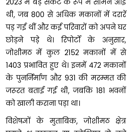
2023 में बड़े संकट के रूप में सामने आई
थी, जब 800 से अधिक मकानों में दरारें
पड़ गई थीं और कई परिवारों को अपने घर
छोड़ने पड़े थे। रिपोर्टों के अनुसार,
जोशीमठ में कुल 2152 मकानों में से
1403 प्रभावित हुए थे। इनमें 472 मकानों
के पुनर्निर्माण और 931 की मरम्मत की
जरूरत बताई गई थी, जबकि 181 भवनों
को खाली कराना पड़ा था।
विशेषज्ञों के मुताबिक, जोशीमठ क्षेत्र