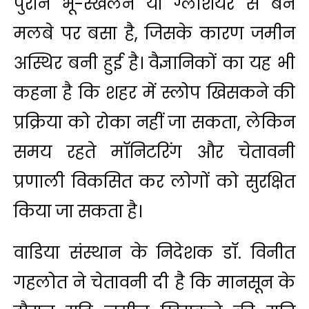
पुराने भू-स्खलन या ग्लेशियर से बने
मलबे पर बसा है, जिसके कारण जमीन
अस्थिर बनी हुई है। वैज्ञानिकों का यह भी
कहना है कि शहर में स्लोप खिसकने की
प्रक्रिया को रोका नहीं जा सकता, लेकिन
समय रहते मॉनिटरिंग और चेतावनी
प्रणाली विकसित कर लोगों को सुरक्षित
किया जा सकता है।
वाडिया संस्थान के निदेशक डॉ. विनीत
गहलोत ने चेतावनी दी है कि मानसून के