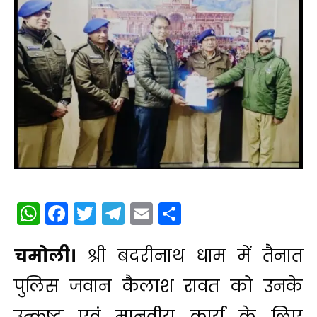
WhatsApp
Facebook
Twitter
Telegram
Email
Share
चमोली।
श्री बदरीनाथ धाम में तैनात
पुलिस जवान कैलाश रावत को उनके
उत्कृष्ट एवं मानवीय कार्य के लिए