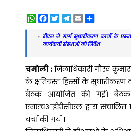
WhatsApp
Facebook
Twitter
Telegram
Email
Share
डीएम ने मार्ग सुधारीकरण कार्यों के प्रस
कार्यदायी संस्थाओं को निर्देश
चमोली :
जिलाधिकारी गौरव कुमार की 
के क्षतिग्रस्त हिस्सों के सुधारीकरण 
बैठक आयोजित की गई। बैठक म
एनएचआईडीसीएल द्वारा संचालित एवं 
चर्चा की गयी।