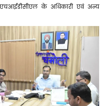
एनएचआईडीसीएल के अधिकारी एवं अन्य