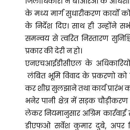
जिलाधिकारी ने बीआरओ के अधिशासी अभ
के मध्य मार्ग सुधारीकरण कार्यों क
के निर्देश दिए। साथ ही उन्होंने सभ
समन्वय से त्वरित निस्तारण सुनिश्
प्रकार की देरी न हो।
एनएचआईडीसीएल के अधिकारियों क
लंबित भूमि विवाद के प्रकरणो को
कर शीघ्र सुलझाने तथा कार्य प्रारंभ
भनेर पानी क्षेत्र में सड़क चौड़ीकर
लेकर नियमानुसार अग्रिम कार्रवाई सु
डीएफओ सर्वेश कुमार दुबे, अपर