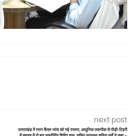
next post
उत्तराखंड में स्तन कैंसर जांच को नई रफ्तार, आधुनिक तकनीक से पौड़ी-टिहरी
में सप्ताह में दो बार स्क्रीनिंग शिविर शुरू, सचिव स्वास्थ्य सचिन कुर्वे ने कहा –