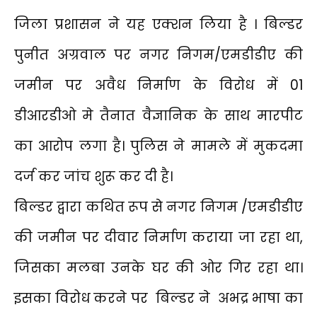
जिला प्रशासन ने यह एक्शन लिया है । बिल्डर
पुनीत अग्रवाल पर नगर निगम/एमडीडीए की
जमीन पर अवैध निर्माण के विरोध में 01
डीआरडीओ मे तैनात वैज्ञानिक के साथ मारपीट
का आरोप लगा है। पुलिस ने मामले में मुकदमा
दर्ज कर जांच शुरू कर दी है।
बिल्डर द्वारा कथित रूप से नगर निगम /एमडीडीए
की जमीन पर दीवार निर्माण कराया जा रहा था,
जिसका मलबा उनके घर की ओर गिर रहा था।
इसका विरोध करने पर बिल्डर ने अभद्र भाषा का