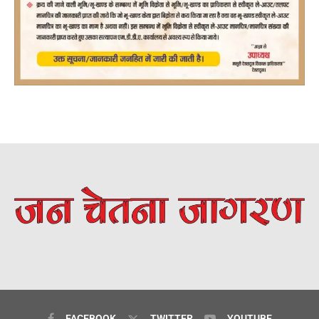
FACEBOOK
TWITTER
YOUTUBE