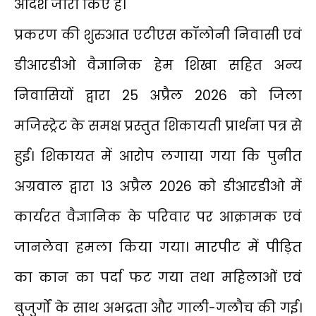
आदेश जारी किए हैं।
प्रकरण की शुरुआत एटीएस कॉलोनी निवासी एवं
डीआरडीओ वैज्ञानिक हेम शिखा सहित अन्य
निवासियों द्वारा 25 अप्रैल 2026 को जिला
मजिस्ट्रेट के समक्ष प्रस्तुत शिकायती प्रार्थना पत्र से
हुई। शिकायत में आरोप लगाया गया कि पुनीत
अग्रवाल द्वारा 13 अप्रैल 2026 को डीआरडीओ में
कार्यरत वैज्ञानिक के परिवार पर आक्रामक एवं
जानलेवा हमला किया गया। मारपीट में पीड़ित
का कान का पर्दा फट गया तथा महिलाओं एवं
बुजुर्गों के साथ अभद्रता और गाली-गलौच की गई।