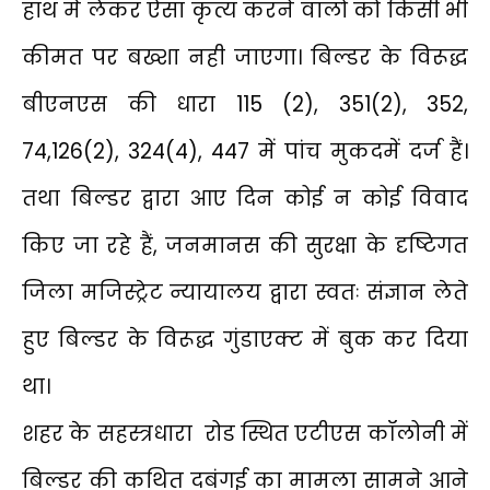
हाथ में लेकर ऐसा कृत्य करने वालों को किसी भी
कीमत पर बख्शा नही जाएगा। बिल्डर के विरूद्ध
बीएनएस की धारा 115 (2), 351(2), 352,
74,126(2), 324(4), 447 में पांच मुकदमें दर्ज हैं।
तथा बिल्डर द्वारा आए दिन कोई न कोई विवाद
किए जा रहे हैं, जनमानस की सुरक्षा के दृष्टिगत
जिला मजिस्ट्रेट न्यायालय द्वारा स्वतः संज्ञान लेते
हुए बिल्डर के विरूद्ध गुंडाएक्ट में बुक कर दिया
था।
शहर के सहस्त्रधारा रोड स्थित एटीएस कॉलोनी में
बिल्डर की कथित दबंगई का मामला सामने आने