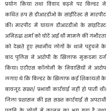
प्रयोग किया तथा विवाद बढ़ने पर बिल्डर ने
कथित रूप से डीआरडीओ के सांईटिस्ट से मारपीट
की। मारपीट में घायल डीआरडीओ के सांइटिस्ट
अनिरुद्ध शर्मा को चोटें आई थी मामले की गंभीरता
को देखते हुए स्थानीय लोगों के थाने पहुंचने के
बाद पुलिस ने आरोपी के खिलाफ मुकदमा दर्ज
किया। एटीएस कॉलोनी के निवासियों ने आरोप
लगाए थे कि बिल्डर के खिलाफ कई शिकायतों के
बावजूद सख्त/ प्रभावी कार्रवाई नहीं हो पाती थी।
जिला प्रशासन की इस सख्त कार्रवाई से अपराधी
प्रवृत्ति के लोगों में कानून का भय बढ़ा है तथा