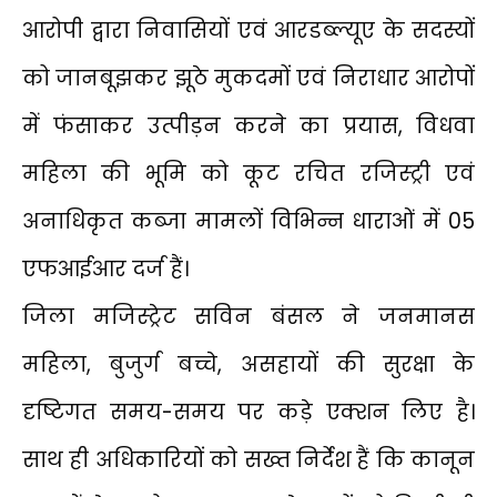
आरोपी द्वारा निवासियों एवं आरडब्ल्यूए के सदस्यों
को जानबूझकर झूठे मुकदमों एवं निराधार आरोपों
में फंसाकर उत्पीड़न करने का प्रयास, विधवा
महिला की भूमि को कूट रचित रजिस्ट्री एवं
अनाधिकृत कब्जा मामलों विभिन्न धाराओं में 05
एफआईआर दर्ज हैं।
जिला मजिस्ट्रेट सविन बंसल ने जनमानस
महिला, बुजुर्ग बच्चे, असहायों की सुरक्षा के
दृष्टिगत समय-समय पर कड़े एक्शन लिए है।
साथ ही अधिकारियों को सख्त निर्देश हैं कि कानून