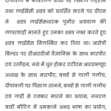
दीपावली में नाबालिग बच्चों पर पिस्टल लहराने
तथा लाईसेंसी शस्त्र को प्रदर्शित करने पर डीएम
ने शस्त्र लाईसेंसधारक पुनीत अग्रवाल की
लापरवाही मानते हुए उनका शस्त्र जब्त करते हुए
शस्त्र लाईसेंस निलम्बित कर दिया था। आरोपी
बिल्डर पर डीआरडीओं वैज्ञानिक के साथ मारपीट
एवं उत्पीड़न, नशे में धुत होकर एटीएस आरडब्ल्यूए
अध्यक्ष के साथ मारपीट, बच्चों से गाली गलौच,
दीपावली पर पिस्टल तानने, बच्चों से गाली गलौच
एवं गाड़ी से टक्कर मारने का प्रयास, जनरल
बाडी मीटिंग में धमकाने अभद्र भाषा का प्रयोग,