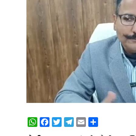
WhatsApp
Facebook
Twitter
Telegram
Email
Share