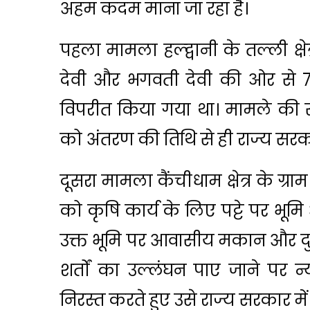
अहम कदम माना जा रहा है।
पहला मामला हल्द्वानी के तल्ली क्षेत
देवी और भगवती देवी की ओर से 7
विपरीत किया गया था। मामले की सु
को अंतरण की तिथि से ही राज्य सरक
दूसरा मामला कैंचीधाम क्षेत्र के ग्राम
को कृषि कार्य के लिए पट्टे पर भूम
उक्त भूमि पर आवासीय मकान और दुक
शर्तों का उल्लंघन पाए जाने पर न्
निरस्त करते हुए उसे राज्य सरकार मे