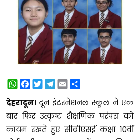
WhatsApp
Facebook
Twitter
Telegram
Email
Share
देहरादून।
दून इंटरनेशनल स्कूल ने एक
बार फिर उत्कृष्ट शैक्षणिक परंपरा को
कायम रखते हुए सीबीएसई कक्षा 10वीं