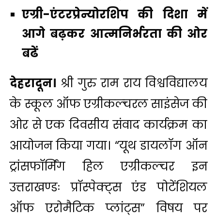
एग्री-एंटरप्रेन्योरशिप की दिशा में
आगे बढ़कर आत्मनिर्भरता की ओर
बढें
देहरादून।
श्री गुरु राम राय विश्वविद्यालय
के स्कूल ऑफ एग्रीकल्चरल साइंसेज की
ओर से एक दिवसीय संवाद कार्यक्रम का
आयोजन किया गया। “यूथ डायलॉग ऑन
ट्रांसफॉर्मिंग हिल एग्रीकल्चर इन
उत्तराखण्डः प्रॉस्पेक्ट्स एंड पोटेंशियल
ऑफ एरोमैटिक प्लांट्स” विषय पर