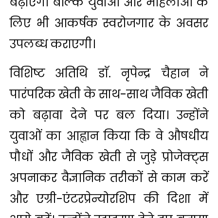
बढ़ाएगी बल्कि युवाओं और महिलाओं के
लिए भी आकर्षक स्वरोजगार के अवसर
उपलब्ध कराएगी।
विशिष्ट अतिथि डाॅ. नृपेन्द्र चैहान ने
पारंपरिक खेती के साथ-साथ जैविक खेती
को बढ़ावा देने पर बल दिया। उन्होंने
युवाओं का आह्वान किया कि वे औषधीय
पौधों और जैविक खेती से जुड़े प्रोजेक्ट्स
अपनाकर वैज्ञानिक तरीकों से काम करें
और एग्री-एंटरप्रेन्योरशिप की दिशा में