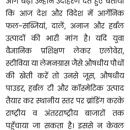
आगे बढ़ें। उन्होंने उदाहरण देते हुए बताया
कि आज देश और विदेश में आर्गेनिक
फल-सब्जियां, दालें, अनाज और हर्बल
उत्पादों की भारी मांग है। यदि युवा
वैज्ञानिक प्रशिक्षण लेकर एलोवेरा,
स्टीविया या लेमनग्रास जैसे औषधीय पौधों
की खेती करें तो उनसे जूस, औषधीय
पाउडर, हर्बल टी और कॉस्मेटिक उत्पाद
तैयार कर स्थानीय स्तर पर ब्रांडिंग करके
राष्ट्रीय व अंतरराष्ट्रीय बाजारों तक
पहुँचाया जा सकता है। इससे न केवल