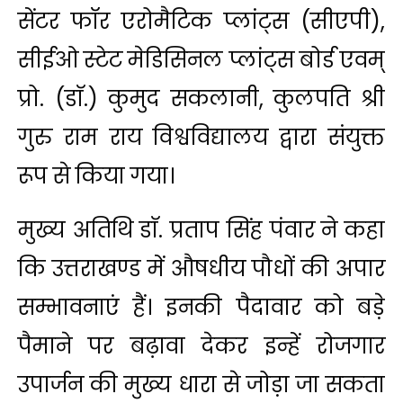
सेंटर फॉर एरोमैटिक प्लांट्स (सीएपी),
सीईओ स्टेट मेडिसिनल प्लांट्स बोर्ड एवम्
प्रो. (डाॅ.) कुमुद सकलानी, कुलपति श्री
गुरु राम राय विश्वविद्यालय द्वारा संयुक्त
रूप से किया गया।
मुख्य अतिथि डाॅ. प्रताप सिंह पंवार ने कहा
कि उत्तराखण्ड में औषधीय पौधों की अपार
सम्भावनाएं हैं। इनकी पैदावार को बड़े
पैमाने पर बढ़ावा देकर इन्हें रोजगार
उपार्जन की मुख्य धारा से जोड़ा जा सकता