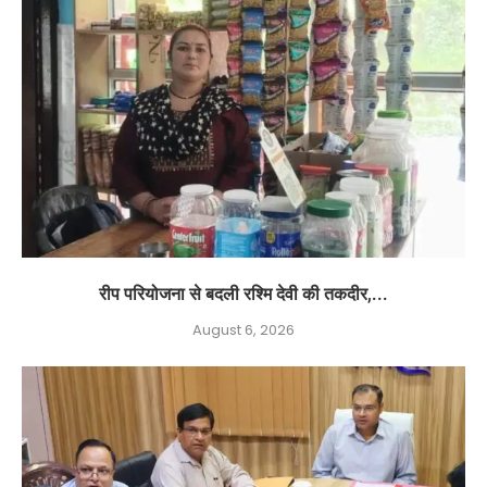
रीप परियोजना से बदली रश्मि देवी की तकदीर,...
August 6, 2026