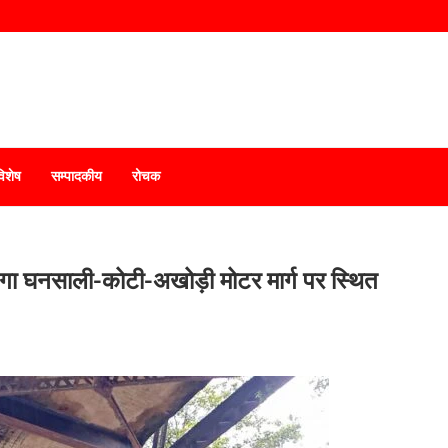
विशेष
सम्पादकीय
रोचक
ेगा घनसाली-कोटी-अखोड़ी मोटर मार्ग पर स्थित