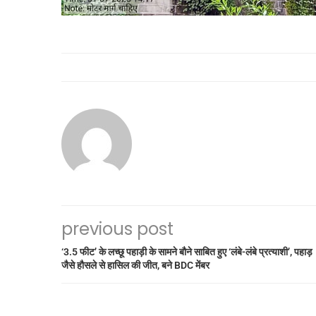
previous post
‘3.5 फीट’ के लच्छू पहाड़ी के सामने बौने साबित हुए ‘लंबे-लंबे प्रत्याशी’, पहाड़
जैसे हौसले से हासिल की जीत, बने BDC मेंबर