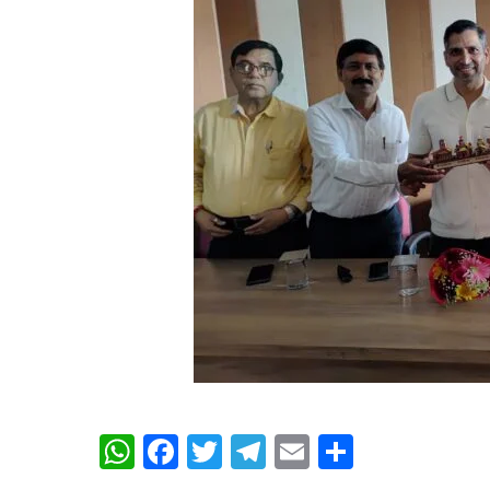
WhatsApp
Facebook
Twitter
Telegram
Email
Share