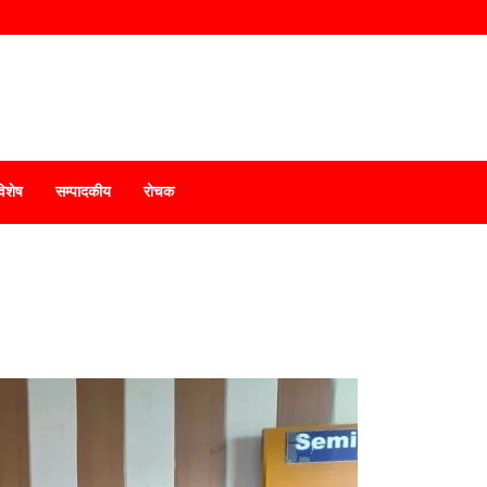
विशेष
सम्पादकीय
रोचक