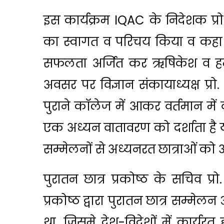
इस कार्यक्रम IQAC के निदेशक प्र
का स्वागत व परिचय किया व कहा 
सफलता अर्जित कर ऋषिकेश व हम
अवसर पर विज्ञान संकायाध्यक्ष प्र
पुराने कॉलेज में आकर वर्तमान में व
एक अध्यन वातावरण को दर्शाता है य
सम्मेलनों से अध्यनरत छात्राओं को 
पुरातन छात्र प्रकोष्ठ के सचिव प
प्रकोष्ठ द्वारा पुरातन छात्र सम
था, जिसमे देश-विदेशों में कार्यरत ह