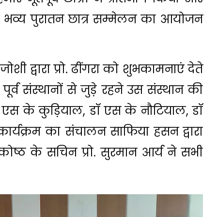
भव्य पुरातन छात्र सम्मेलन का आयोजन
ोशी द्वारा प्रो. ढींगरा को शुभकामनाएं देते
ूर्व संस्थानों से जुड़े रहने उस संस्थान की
डॉ. एस के कुड़ियाल, डॉ एस के नौटियाल, डॉ
। कार्यक्रम का संचालन साफिया हसन द्वारा
्रकोष्ठ के सचिन प्रो. सुरमान आर्य ने सभी