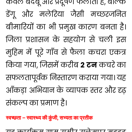
केवल बदबू और प्रदूषण फैलाता है, बल्कि
डेंगू और मलेरिया जैसी मच्छरजनित
बीमारियों का भी प्रमुख कारण बनता है।
जिला प्रशासन के सहयोग से चली इस
मुहिम में पूरे गाँव से फैला कचरा एकत्र
किया गया, जिसमें करीब
2 टन
कचरे का
सफलतापूर्वक निस्तारण कराया गया। यह
आँकड़ा अभियान के व्यापक स्तर और दृढ़
संकल्प का प्रमाण है।
स्वच्छता – स्वास्थ्य की कुंजी, सभ्यता का प्रतीक