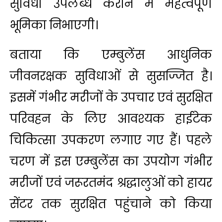
सुविधा उपलब्ध कराने में महत्वपूर्ण
भूमिका निभाएगी।
बताया कि एम्बुलेंस आधुनिक
जीवनरक्षक सुविधाओं से सुसज्जित है।
इसमें गंभीर मरीजों के उपचार एवं सुरक्षित
परिवहन के लिए आवश्यक हाईटेक
चिकित्सा उपकरण लगाए गए हैं। पहले
चरण में इस एम्बुलेंस का उपयोग गंभीर
मरीजों एवं जरूरतमंद श्रद्धालुओं को हायर
सेंटर तक सुरक्षित पहुंचाने को किया