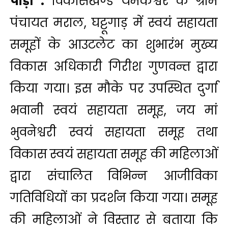
पौड़ी :
विकासखण्ड यमकेश्वर के ग्राम
पंचायत मराल, घट्टूगाड़ में स्वयं सहायता
समूहों के आउटलेट का शुभारंभ मुख्य
विकास अधिकारी गिरीश गुणवन्त द्वारा
किया गया। इस मौके पर उपस्थित दुर्गा
भवानी स्वयं सहायता समूह, जय मां
भुवनेश्वरी स्वयं सहायता समूह तथा
विकास स्वयं सहायता समूह की महिलाओं
द्वारा संचालित विभिन्न आजीविका
गतिविधियों का प्रदर्शन किया गया। समूह
की महिलाओं ने विस्तार से बताया कि