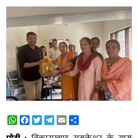
WhatsApp
Facebook
Twitter
Telegram
Email
Share