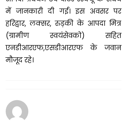
में जानकारी दी गई। इस अवसर पर
हरिद्वार, लक्सर, रुड़की के आपदा मित्र
(ग्रामीण स्वयंसेवको) सहित
एनडीआरएफ,एसडीआरएफ के जवान
मौजूद रहे।