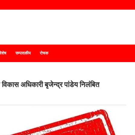
विशेष
सम्पादकीय
रोचक
 विकास अधिकारी बृजेन्द्र पांडेय निलंबित