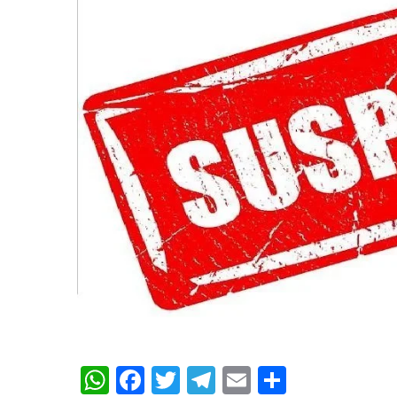
WhatsApp
Facebook
Twitter
Telegram
Email
Share