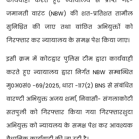
कार्यवाही करते हुए न्यायालय से प्राप्त गैर-
जमानती वारंट (NBW) की शत-प्रतिशत तामील
सुनिश्चित की जाए तथा वांछित अभियुक्तों को
गिरफ्तार कर न्यायालय के समक्ष पेश किया जाए।
इसी क्रम में कोटद्वार पुलिस टीम द्वारा कार्यवाही
करते हुए न्यायालय द्वारा निर्गत NBW सम्बन्धित
मु0अ0सं0 -69/2025, धारा -117(2) BNS से संबंधित
वारण्टी अभियुक्त अजय शर्मा, निवासी- संगलाकोटी
सतपुली को गिरफ्तार किया गया गिरफ्तारशुदा
अभियुक्त को न्यायलय के समक्ष पेश कर आवश्यक
वैधानिक कार्यवाही की जा रही है।