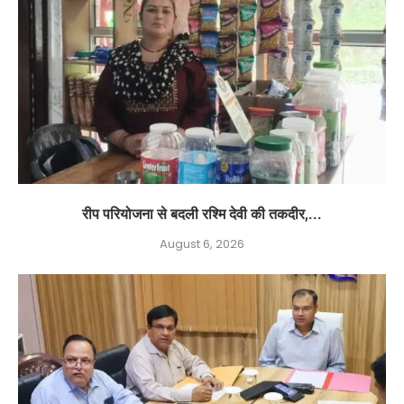
रीप परियोजना से बदली रश्मि देवी की तकदीर,...
August 6, 2026