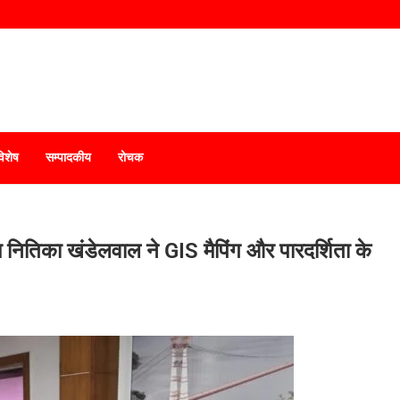
विशेष
सम्पादकीय
रोचक
ीएम नितिका खंडेलवाल ने GIS मैपिंग और पारदर्शिता के