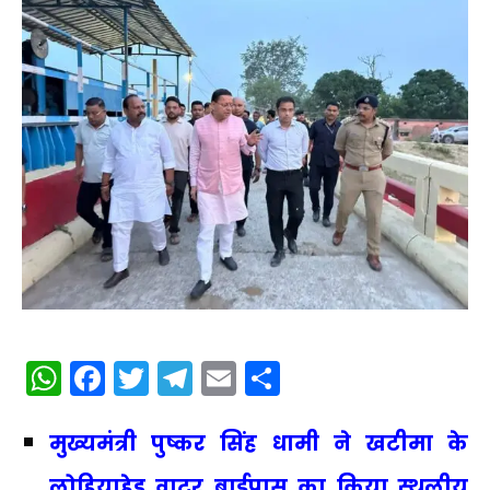
WhatsApp
Facebook
Twitter
Telegram
Email
Share
मुख्यमंत्री पुष्कर सिंह धामी ने खटीमा के
लोहियाहेड वाटर बाईपास का किया स्थलीय