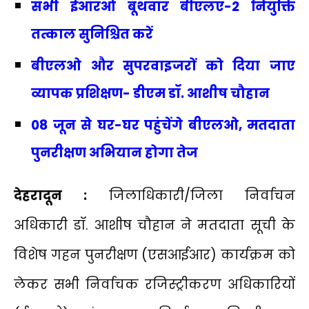
सभी ईआरओ बूथवार बीएलए-2 नियुक्ति
तत्काल सुनिश्चित करें
बीएलओ और सुपरवाइजरों को दिया जाए
व्यापक प्रशिक्षण- डीएम डॉ. आशीष चौहान
08 जून से घर-घर पहुंचेंगे बीएलओ, मतदाता
पुनरीक्षण अभियान होगा तेज
देहरादून :
जिलाधिकारी/जिला निर्वाचन
अधिकारी डॉ. आशीष चौहान ने मतदाता सूची के
विशेष गहन पुनरीक्षण (एसआईआर) कार्यक्रम को
लेकर सभी निर्वाचक रजिस्ट्रीकरण अधिकारियों